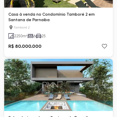
Casa à venda no Condomínio Tamboré 2 em
Santana de Parnaiba
Tamboré 2
2250
m²
6
25
R$ 80.000.000