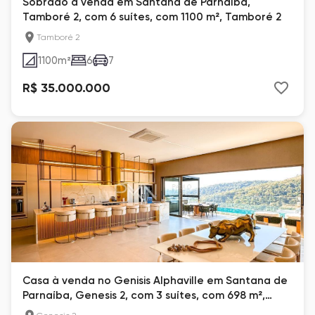
Sobrado à venda em Santana de Parnaíba,
Tamboré 2, com 6 suítes, com 1100 m², Tamboré 2
Tamboré 2
1100
m²
6
7
R$ 35.000.000
Casa à venda no Genisis Alphaville em Santana de
Parnaíba, Genesis 2, com 3 suítes, com 698 m²,
Residencial Gênesis II