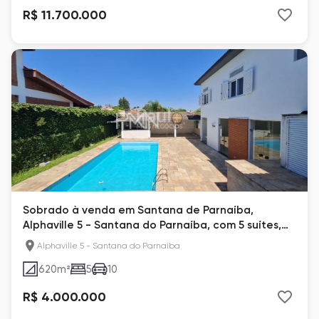
R$ 11.700.000
Sobrado à venda em Santana de Parnaíba,
Alphaville 5 - Santana do Parnaíba, com 5 suítes,
com 620 m²
Alphaville 5 - Santana do Parnaíba
620
m²
5
10
R$ 4.000.000