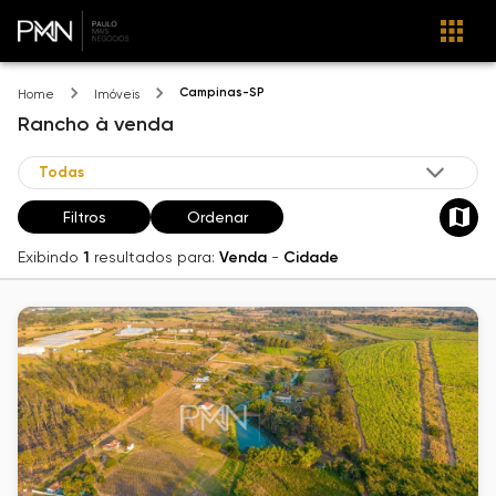
Campinas-SP
Home
Imóveis
Rancho
à venda
Filtros
Ordenar
Exibindo
1
resultados para:
Venda
-
Cidade