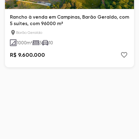
Rancho à venda em Campinas, Barão Geraldo, com
5 suítes, com 96000 m²
Barão Geraldo
1000
m²
5
10
R$ 9.600.000