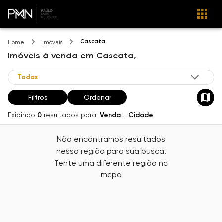
Cascata
Home
Imóveis
Imóveis
à venda
em
Cascata,
Filtros
Ordenar
Exibindo
0
resultados para:
Venda
-
Cidade
Não encontramos resultados
nessa região para sua busca.
Tente uma diferente região no
mapa