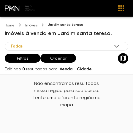
Jardim santa teresa
Home
Imóveis
Imóveis
à venda
em
Jardim santa teresa,
Filtros
Ordenar
Exibindo
0
resultados para:
Venda
-
Cidade
Não encontramos resultados
nessa região para sua busca.
Tente uma diferente região no
mapa