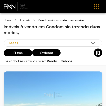
Condominio fazenda duas marias
Home
Imóveis
Imóveis
à venda
em
Condominio fazenda duas
marias,
Filtros
Ordenar
Exibindo
1
resultados para:
Venda
-
Cidade