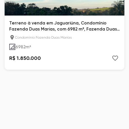
Terreno à venda em Jaguariúna, Condomínio
Fazenda Duas Marias, com 6982 m², Fazenda Duas
Marias
Condomínio Fazenda Duas Marias
6982
m²
R$ 1.850.000