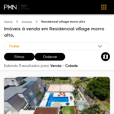
Residencial village morro alto
Home
Imóveis
Imóveis
à venda
em
Residencial village morro
alto,
Filtros
Ordenar
Exibindo
1
resultados para:
Venda
-
Cidade