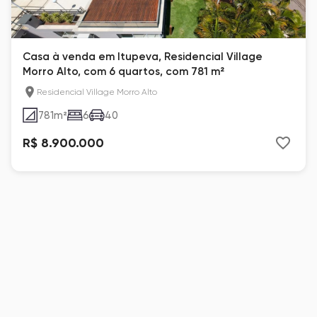
Casa à venda em Itupeva, Residencial Village
Morro Alto, com 6 quartos, com 781 m²
Residencial Village Morro Alto
781
m²
6
40
R$ 8.900.000