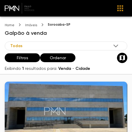
Sorocaba-SP
Home
Imóveis
Galpão
à venda
Filtros
Ordenar
Exibindo
1
resultados para:
Venda
-
Cidade