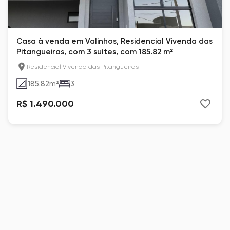
Casa à venda em Valinhos, Residencial Vivenda das
Pitangueiras, com 3 suítes, com 185.82 m²
Residencial Vivenda das Pitangueiras
185.82
m²
3
R$ 1.490.000