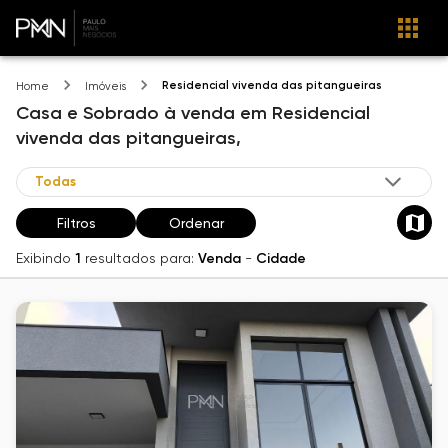
Residencial vivenda das pitangueiras
Home
Imóveis
Casa e Sobrado
à venda
em
Residencial
vivenda das pitangueiras,
Filtros
Ordenar
Exibindo
1
resultados para:
Venda
-
Cidade