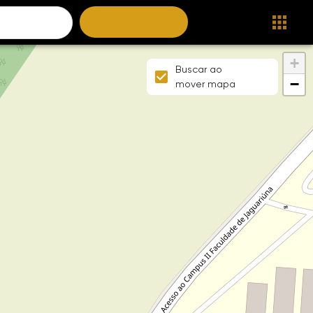
BUSCAR IMÓVEIS
+
Buscar ao
−
mover mapa