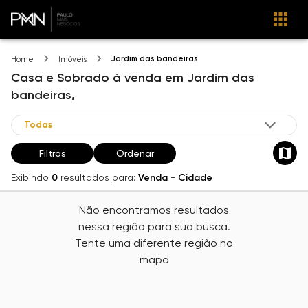
Jardim das bandeiras
Home
Imóveis
Casa e Sobrado
à venda
em
Jardim das
bandeiras,
Filtros
Ordenar
Exibindo
0
resultados para:
Venda
-
Cidade
Não encontramos resultados
nessa região para sua busca.
Tente uma diferente região no
mapa