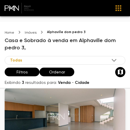
Alphaville dom pedro 3
Home
Imóveis
Casa e Sobrado
à venda
em
Alphaville dom
pedro 3,
Filtros
Ordenar
Exibindo
3
resultados para:
Venda
-
Cidade