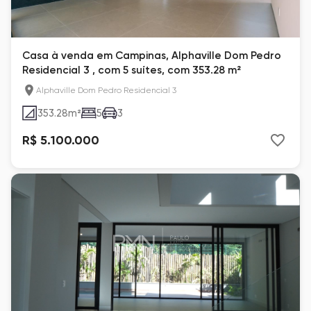
Casa à venda em Campinas, Alphaville Dom Pedro
Residencial 3 , com 5 suítes, com 353.28 m²
Alphaville Dom Pedro Residencial 3
353.28
m²
5
3
R$ 5.100.000