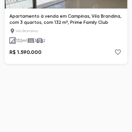
Apartamento à venda em Campinas, Vila Brandina,
com 3 quartos, com 132 m², Prime Family Club
Vila Brandina
132
m²
3
2
R$ 1.590.000