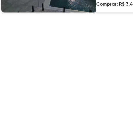
Comprar:
R$ 3.