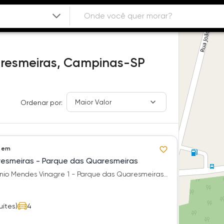
resmeiras,
Campinas-SP
Maior Valor
Ordenar por:
 em
esmeiras - Parque das Quaresmeiras
onio Mendes Vinagre 1 - Parque das Quaresmeiras -
uítes)
4