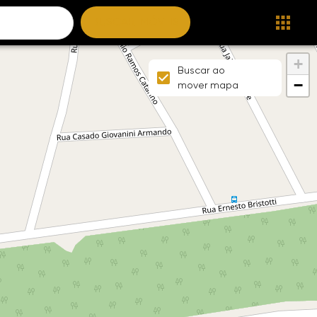
BUSCAR IMÓVEIS
+
Buscar ao
−
mover mapa