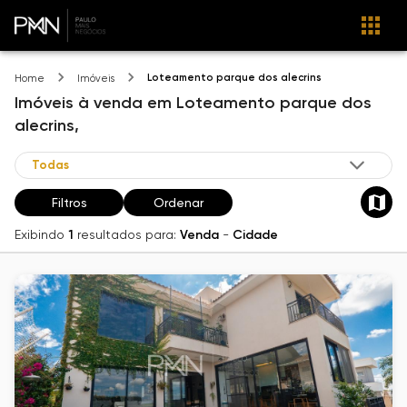
Loteamento parque dos alecrins
Home
Imóveis
Imóveis
à venda
em
Loteamento parque dos
alecrins,
Filtros
Ordenar
Exibindo
1
resultados para:
Venda
-
Cidade