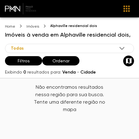
Alphaville residencial dois
Home
Imóveis
Imóveis
à venda
em
Alphaville residencial dois,
Filtros
Ordenar
Exibindo
0
resultados para:
Venda
-
Cidade
Não encontramos resultados
nessa região para sua busca.
Tente uma diferente região no
mapa