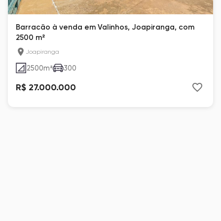
Barracão à venda em Valinhos, Joapiranga, com
2500 m²
Joapiranga
2500
m²
300
R$ 27.000.000