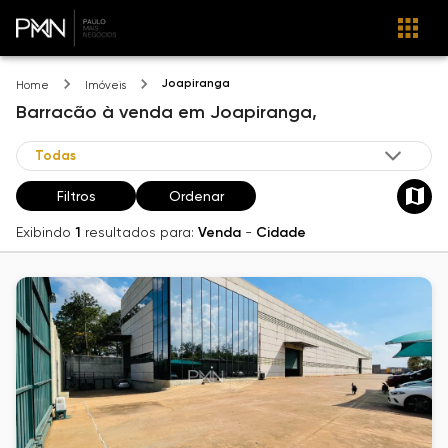
Joapiranga
Home
Imóveis
Barracão
à venda
em
Joapiranga,
Filtros
Ordenar
Exibindo
1
resultados para:
Venda
-
Cidade