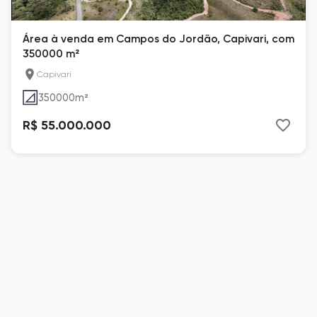
Área à venda em Campos do Jordão, Capivari, com
350000 m²
Capivari
350000
m²
R$ 55.000.000