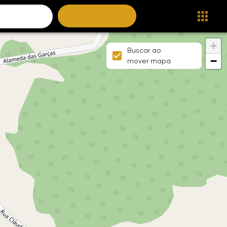
BUSCAR IMÓVEIS
+
Buscar ao
−
mover mapa