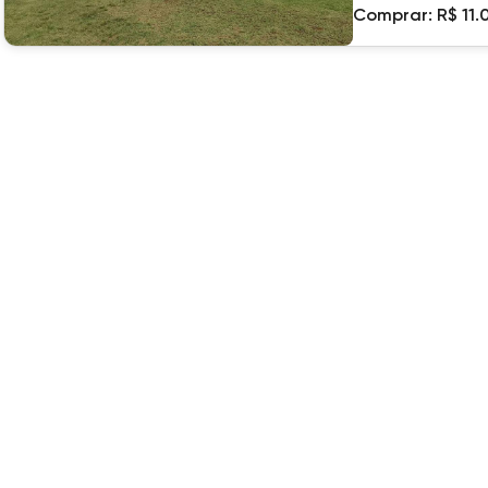
Comprar:
R$ 11