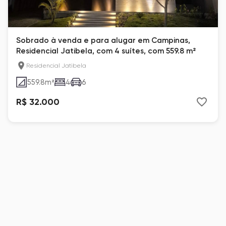
Sobrado à venda e para alugar em Campinas,
Residencial Jatibela, com 4 suítes, com 559.8 m²
Residencial Jatibela
559.8
m²
4
6
R$ 32.000