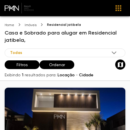
Residencial jatibela
Home
Imóveis
Casa e Sobrado
para alugar
em
Residencial
jatibela,
Filtros
Ordenar
Exibindo
1
resultados para:
Locação
-
Cidade