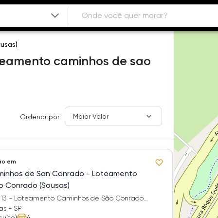
ousas)
teamento caminhos de sao
Maior Valor
Ordenar por:
ão em
inhos de San Conrado - Loteamento
o Conrado (Sousas)
113 - Loteamento Caminhos de São Conrado
as - SP
suíte)
4