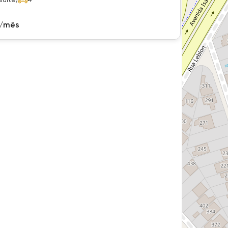
0/mês