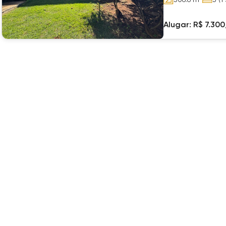
Alugar:
R$ 7.30