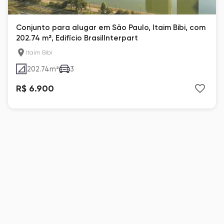
Conjunto para alugar em São Paulo, Itaim Bibi, com
202.74 m², Edifício BrasilInterpart
Itaim Bibi
202.74
m²
3
R$ 6.900