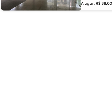
Alugar:
R$ 38.0