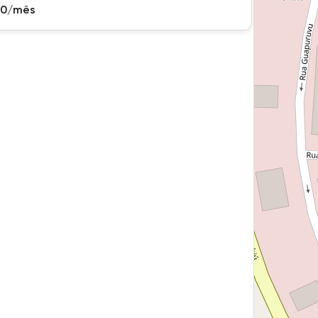
00/mês