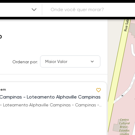
P
Maior Valor
Ordenar por:
 em
e Campinas - Loteamento Alphaville Campinas
- Loteamento Alphaville Campinas - Campinas -