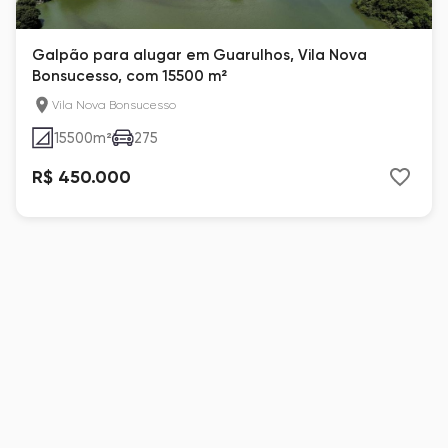
Galpão para alugar em Guarulhos, Vila Nova
Bonsucesso, com 15500 m²
Vila Nova Bonsucesso
15500
m²
275
R$ 450.000