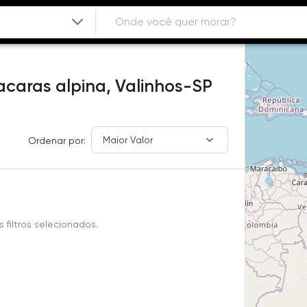
caras alpina,
Valinhos-SP
Maior Valor
Ordenar por:
filtros selecionados.