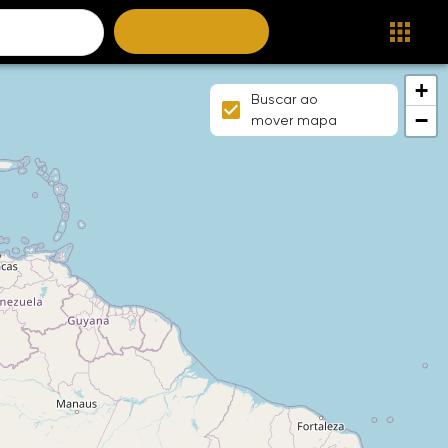
BUSCAR IMÓVEIS
+
Buscar ao
−
mover mapa