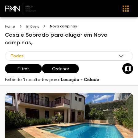
Nova campinas
Home
Imóveis
Casa e Sobrado
para alugar
em
Nova
campinas,
Filtros
Ordenar
Exibindo
1
resultados para:
Locação
-
Cidade