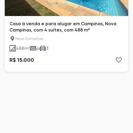
Casa à venda e para alugar em Campinas, Nova
Campinas, com 4 suítes, com 488 m²
Nova Campinas
488
m²
4
3
R$ 15.000