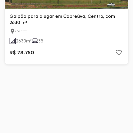
Galpão para alugar em Cabreúva, Centro, com
2630 m²
Centro
2630
m²
38
R$ 78.750