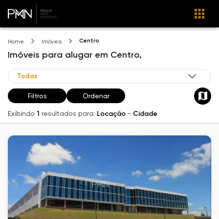
Centro
Home
Imóveis
Imóveis
para alugar
em
Centro,
Filtros
Ordenar
Exibindo
1
resultados para:
Locação
-
Cidade