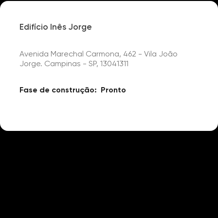
Edifício Inês Jorge
Avenida Marechal Carmona, 462 - Vila João
Jorge. Campinas - SP, 13041311
Fase de construção:
Pronto
Detalhes
Churrasqueira