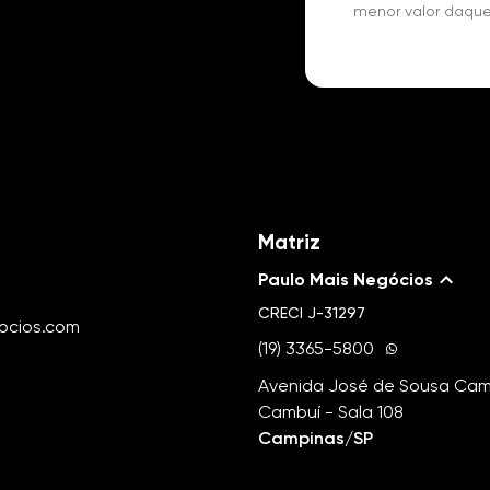
menor valor daque
Matriz
Paulo Mais Negócios
CRECI
J-31297
ocios.com
(19) 3365-5800
Avenida José de Sousa Camp
Cambuí - Sala 108
Campinas/SP