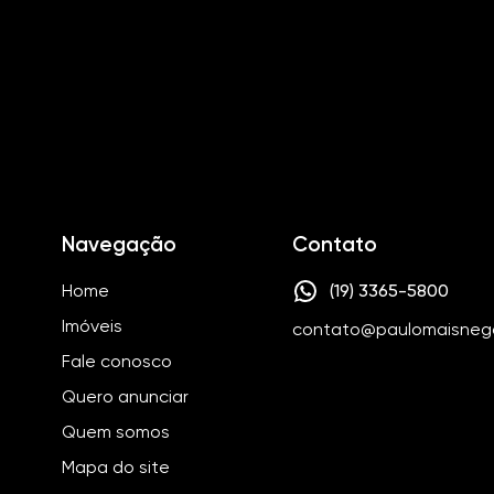
Navegação
Contato
Home
(19) 3365-5800
Imóveis
contato@paulomaisneg
Fale conosco
Quero anunciar
Quem somos
Mapa do site