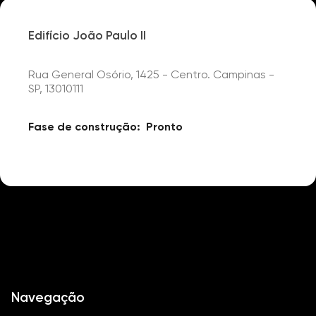
Edifício João Paulo II
Rua General Osório, 1425 - Centro. Campinas -
SP, 13010111
Fase de construção:
Pronto
Navegação