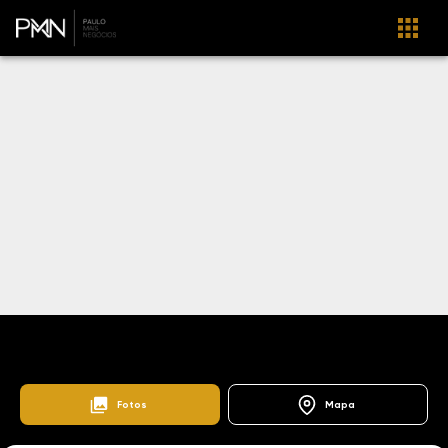
Home
Lançamentos
Centro
Edifício João Paulo II
103329
Fotos
Mapa