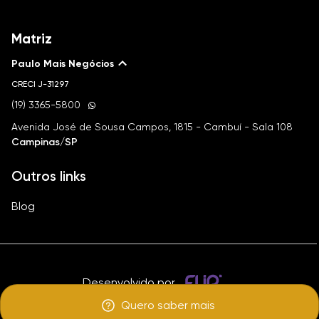
Matriz
Paulo Mais Negócios
CRECI
J-31297
(19) 3365-5800
Avenida José de Sousa Campos, 1815 - Cambuí - Sala 108
Campinas/SP
Outros links
Blog
Desenvolvido por
Quero saber mais