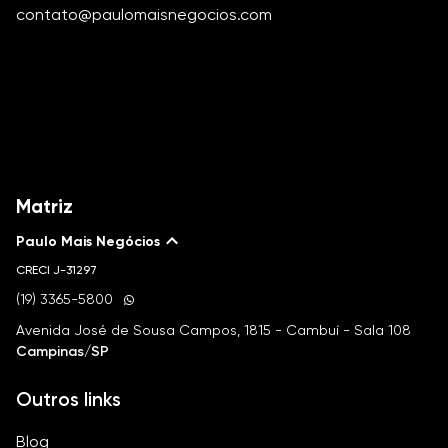
contato@paulomaisnegocios.com
Matriz
Paulo Mais Negócios
CRECI
J-31297
(19) 3365-5800
Avenida José de Sousa Campos, 1815 - Cambuí - Sala 108
Campinas/SP
Outros links
Blog