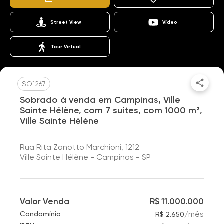
Street View
Vídeo
Tour Virtual
SO1267
Sobrado à venda em Campinas, Ville
Sainte Hélène, com 7 suítes, com 1000 m²,
Ville Sainte Hélène
Rua Rita Zanotto Marchioni, 1212
Ville Sainte Hélène - Campinas - SP
Valor Venda
R$ 11.000.000
/
mês
Condomínio
R$ 2.650