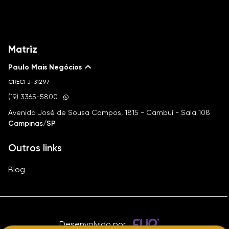
Matriz
Paulo Mais Negócios
CRECI
J-31297
(19) 3365-5800
Avenida José de Sousa Campos, 1815 - Cambuí - Sala 108
Campinas/SP
Outros links
Blog
Desenvolvido por