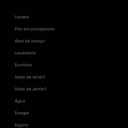
Lavabo
Piso em porcelanato
Área de serviço
Lavanderia
Escritório
Salas de estar:1
Salas de jantar:1
Água
Energia
Esgoto