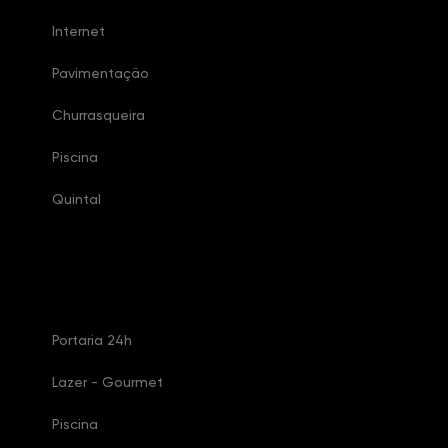
Internet
Pavimentação
Churrasqueira
Piscina
Quintal
Características Condomínio
Portaria 24h
Lazer - Gourmet
Piscina