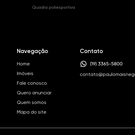
Quadra poliesportiva
Navegação
Contato
Home
(19) 3365-5800
Imóveis
contato@paulomaisneg
Fale conosco
Quero anunciar
Quem somos
Mapa do site