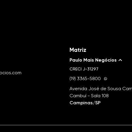
Matriz
Paulo Mais Negócios
CRECI
J-31297
ocios.com
(19) 3365-5800
Avenida José de Sousa Camp
Cambuí - Sala 108
Campinas/SP