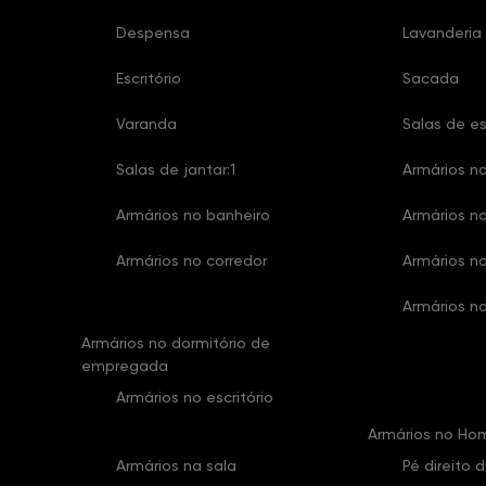
Despensa
Lavanderia
Escritório
Sacada
Varanda
Salas de es
Salas de jantar:1
Armários na
Armários no banheiro
Armários no
Armários no corredor
Armários n
Armários no
Armários no dormitório de
empregada
Armários no escritório
Armários no Ho
Armários na sala
Pé direito 