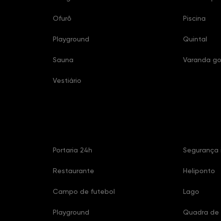
Ofurô
Piscina
Playground
Quintal
Sauna
Varanda g
Vestiário
Características Condomínio
Portaria 24h
Segurança 
Restaurante
Heliponto
Campo de futebol
Lago
Playground
Quadra de 