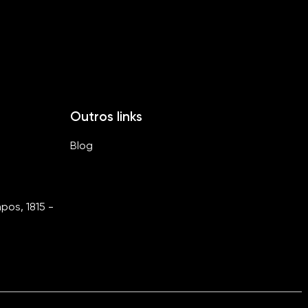
Outros links
Blog
os, 1815 -