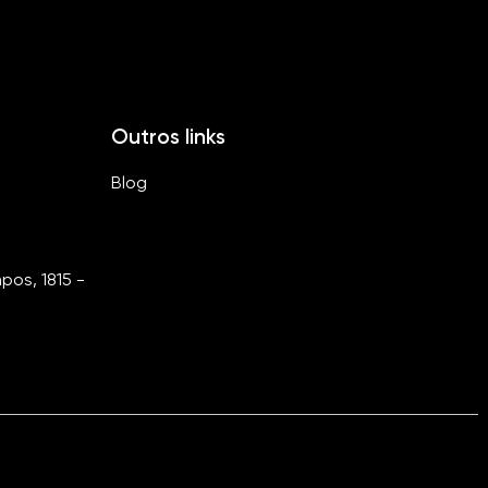
Outros links
Blog
os, 1815 -