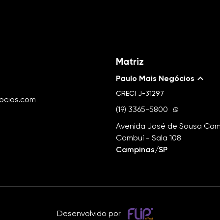
Matriz
Paulo Mais Negócios
CRECI
J-31297
ocios.com
(19) 3365-5800
Avenida José de Sousa Camp
Cambuí - Sala 108
Campinas/SP
Desenvolvido por