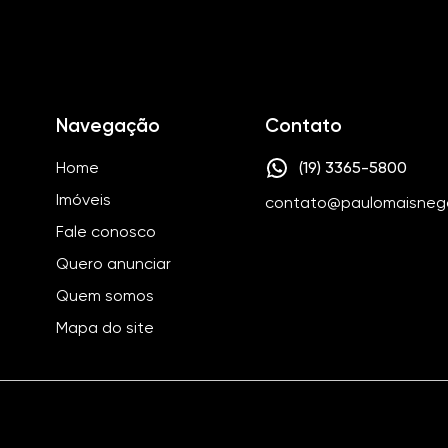
Navegação
Contato
Home
(19) 3365-5800
Imóveis
contato@paulomaisneg
Fale conosco
Quero anunciar
Quem somos
Mapa do site