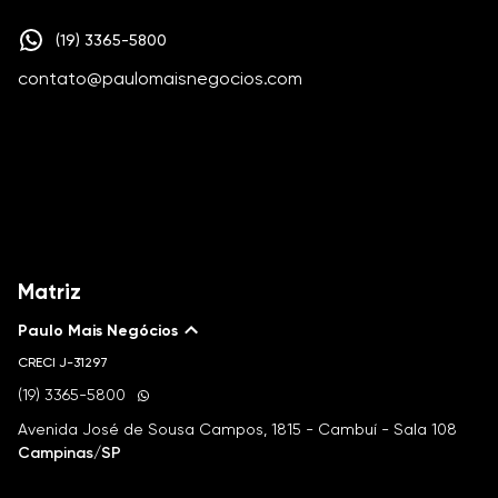
(19) 3365-5800
contato@paulomaisnegocios.com
Matriz
Paulo Mais Negócios
CRECI
J-31297
(19) 3365-5800
Avenida José de Sousa Campos, 1815 - Cambuí - Sala 108
Campinas/SP