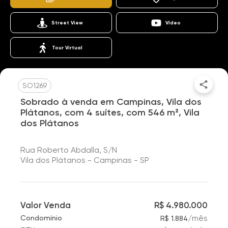
Street View
Vídeo
Tour Virtual
SO1269
Sobrado à venda em Campinas, Vila dos
Plátanos, com 4 suítes, com 546 m², Vila
dos Plátanos
Rua Roberto Abdalla, S/N
Vila dos Plátanos - Campinas - SP
Valor Venda
R$ 4.980.000
/
mês
Condomínio
R$ 1.884