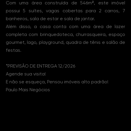
Com uma área construída de 546m², este imóvel
possui 5 suítes, vagas cobertas para 2 carros, 7
banheiros, sala de estar e sala de jantar.
Além disso, a casa conta com uma área de lazer
completa com brinquedoteca, churrasqueira, espaço
gourmet, lago, playground, quadra de tênis e salão de
festas.
*PREVISÂO DE ENTREGA 12/2026
Agende sua visita!
E não se esqueça, Pensou imóveis alto padrão!
Paulo Mais Negócios