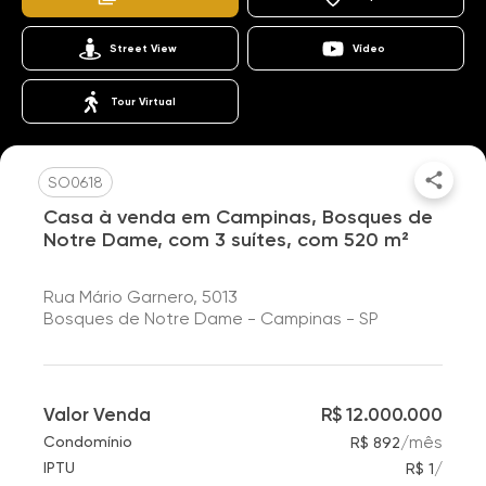
Street View
Vídeo
Tour Virtual
SO0618
Casa à venda em Campinas, Bosques de
Notre Dame, com 3 suítes, com 520 m²
Rua Mário Garnero, 5013
Bosques de Notre Dame - Campinas - SP
Valor Venda
R$ 12.000.000
/
mês
Condomínio
R$ 892
/
IPTU
R$ 1