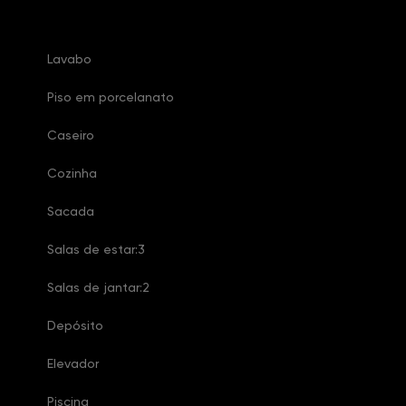
Características Imóvel
Lavabo
Piso em porcelanato
Caseiro
Cozinha
Sacada
Salas de estar:3
Salas de jantar:2
Depósito
Elevador
Piscina