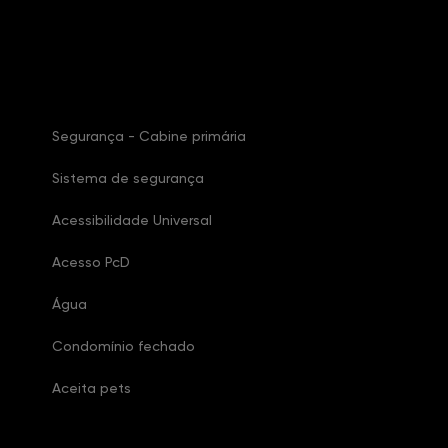
Características Condomínio
Segurança - Cabine primária
Sistema de segurança
Acessibilidade Universal
Acesso PcD
Água
Condomínio fechado
Aceita pets