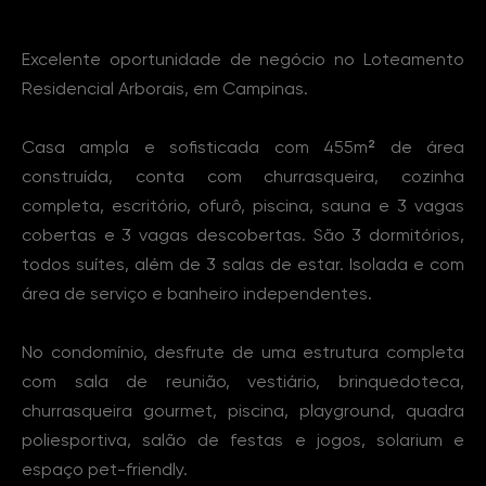
Sobre o Imóvel
Excelente oportunidade de negócio no Loteamento
Residencial Arborais, em Campinas.
Casa ampla e sofisticada com 455m² de área
construída, conta com churrasqueira, cozinha
completa, escritório, ofurô, piscina, sauna e 3 vagas
cobertas e 3 vagas descobertas. São 3 dormitórios,
todos suítes, além de 3 salas de estar. Isolada e com
área de serviço e banheiro independentes.
No condomínio, desfrute de uma estrutura completa
com sala de reunião, vestiário, brinquedoteca,
churrasqueira gourmet, piscina, playground, quadra
poliesportiva, salão de festas e jogos, solarium e
espaço pet-friendly.