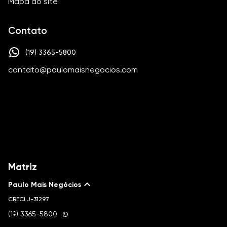
Mapa do site
Contato
(19) 3365-5800
contato@paulomaisnegocios.com
Matriz
Paulo Mais Negócios
CRECI
J-31297
(19) 3365-5800