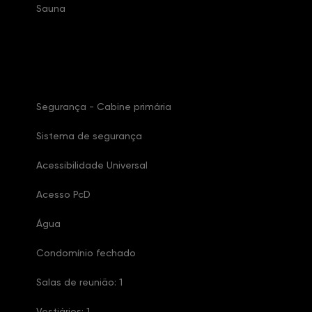
Sauna
Características Condomínio
Segurança - Cabine primária
Sistema de segurança
Acessibilidade Universal
Acesso PcD
Água
Condomínio fechado
Salas de reunião: 1
Vestiários: 1