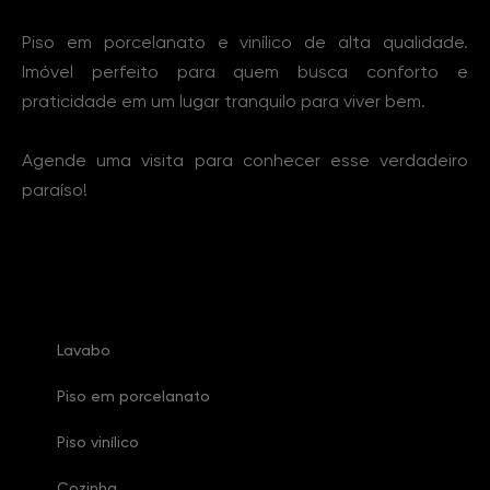
Piso em porcelanato e vinílico de alta qualidade.
Imóvel perfeito para quem busca conforto e
praticidade em um lugar tranquilo para viver bem.
Agende uma visita para conhecer esse verdadeiro
paraíso!
Características Imóvel
Lavabo
Piso em porcelanato
Piso vinílico
Cozinha