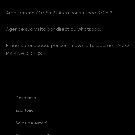
Area terreno 403,8m2 | Area construção 330m2
Agende sua visita por direct ou whatsapp.
E não se esqueça: pensou imóvel alto padrão PAULO
MAIS NEGÓCIOS
Características Imóvel
Despensa
Escritório
Salas de estar:1