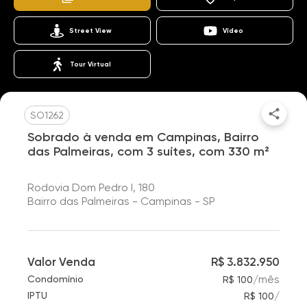
Street View
Vídeo
Tour Virtual
SO1262
Sobrado à venda em Campinas, Bairro
das Palmeiras, com 3 suítes, com 330 m²
Rodovia Dom Pedro I, 180
Bairro das Palmeiras - Campinas - SP
Valor Venda
R$ 3.832.950
/
mês
Condomínio
R$ 100
/
IPTU
R$ 100