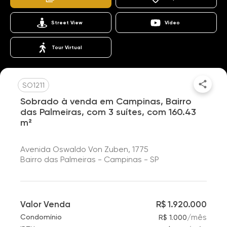
Street View
Vídeo
Tour Virtual
SO1211
Sobrado à venda em Campinas, Bairro
das Palmeiras, com 3 suítes, com 160.43
m²
Avenida Oswaldo Von Zuben, 1775
Bairro das Palmeiras - Campinas - SP
Valor Venda
R$ 1.920.000
/
mês
Condomínio
R$ 1.000