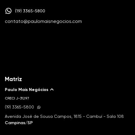
(19) 3365-5800
contato@paulomaisnegocios.com
Matriz
Paulo Mais Negócios
CRECI
J-31297
(19) 3365-5800
Avenida José de Sousa Campos, 1815 - Cambuí - Sala 108
Campinas/SP