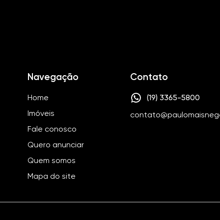
Navegação
Contato
Home
(19) 3365-5800
Imóveis
contato@paulomaisneg
Fale conosco
Quero anunciar
Quem somos
Mapa do site