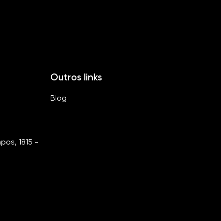
Outros links
Blog
os, 1815 -