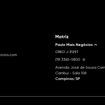
Matriz
Paulo Mais Negócios
CRECI
J-31297
ocios.com
(19) 3365-5800
Avenida José de Sousa Camp
Cambuí - Sala 108
Campinas/SP