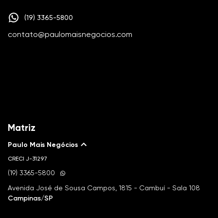
(19) 3365-5800
contato@paulomaisnegocios.com
Matriz
Paulo Mais Negócios
CRECI
J-31297
(19) 3365-5800
Avenida José de Sousa Campos, 1815 - Cambuí - Sala 108
Campinas/SP