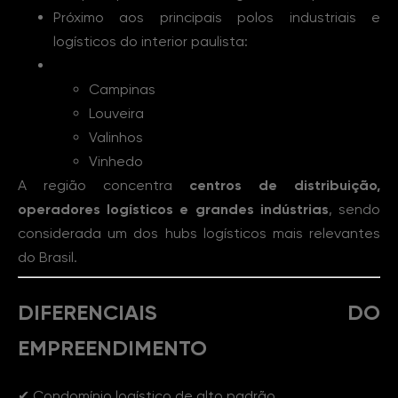
Próximo aos principais polos industriais e
logísticos do interior paulista:
Campinas
Louveira
Valinhos
Vinhedo
A região concentra
centros de distribuição,
operadores logísticos e grandes indústrias
, sendo
considerada um dos hubs logísticos mais relevantes
do Brasil.
DIFERENCIAIS DO
EMPREENDIMENTO
✔ Condomínio logístico de alto padrão