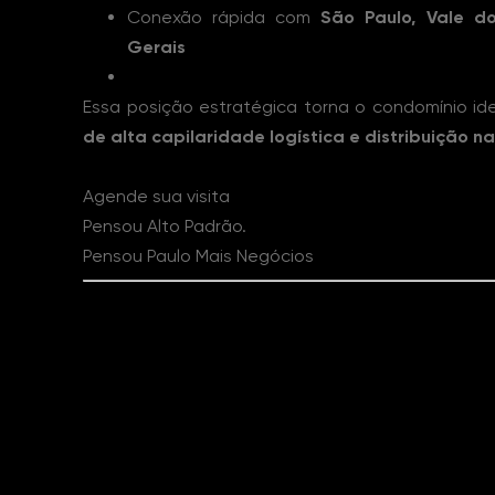
Conexão rápida com
São Paulo, Vale d
Gerais
Essa posição estratégica torna o condomínio id
de alta capilaridade logística e distribuição n
Agende sua visita
Pensou Alto Padrão.
Pensou Paulo Mais Negócios