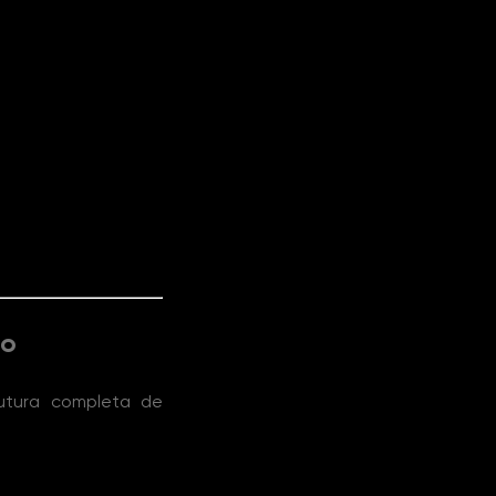
co
rutura completa de