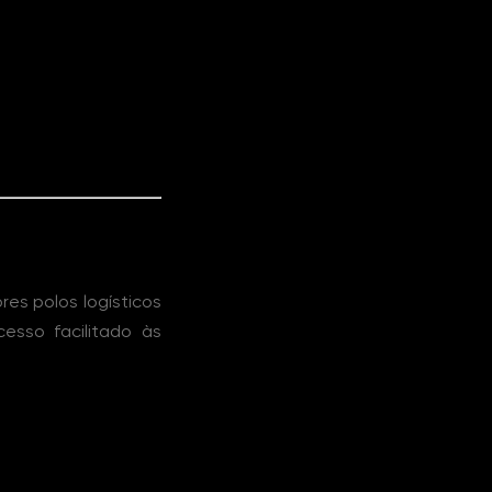
es polos logísticos
esso facilitado às