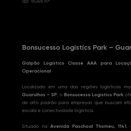
95348 m²
Sobre o Imóvel
Bonsucesso Logistics Park – Gua
Galpão Logístico Classe AAA para Locaç
Operacional
Localizado em uma das regiões logísticas ma
Guarulhos – SP
, o
Bonsucesso Logistics Park
ofe
de alto padrão para empresas que buscam efici
escala e conectividade logística.
Situado na
Avenida Paschoal Thomeu, 1141
,