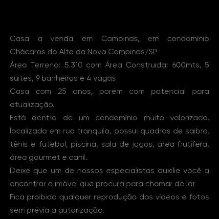
Sobre o Imóvel
Casa a venda em Campinas, em condomínio
Chácaras do Alto da Nova Campinas/SP
Área Terreno: 5.310 com Área Construida: 600mts, 5
suites, 9 banheiros e 4 vagas
Casa com 25 anos, porém com potencial para
atualização.
Está dentro de um condomínio muito valorizado,
localizada em rua tranquila, possui quadras de saibro,
tênis e futebol, piscina, sala de jogos, área frutífera,
área gourmet e canil.
Deixe que um de nossos especialistas auxilie você a
encontrar o imóvel que procura para chamar de lar
Fica proibida qualquer reprodução dos vídeos e fotos
sem prévia a autorização.