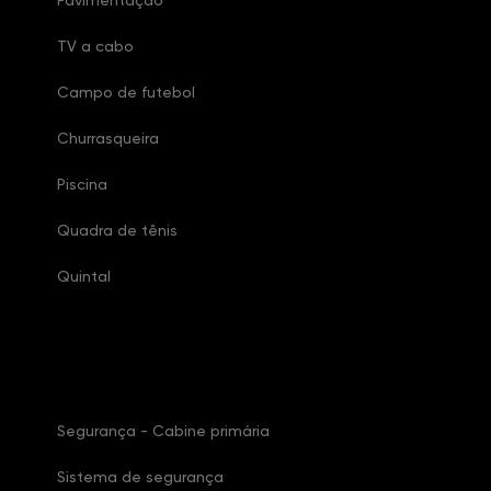
Pavimentação
TV a cabo
Campo de futebol
Churrasqueira
Piscina
Quadra de tênis
Quintal
Características Condomínio
Segurança - Cabine primária
Sistema de segurança