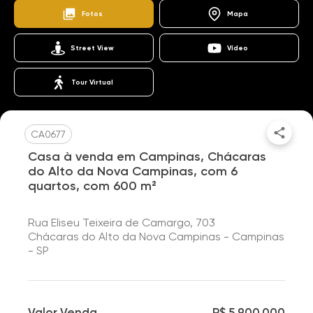
Fotos
Mapa
Street View
Vídeo
Tour Virtual
CA0677
Casa à venda em Campinas, Chácaras
do Alto da Nova Campinas, com 6
quartos, com 600 m²
Rua Eliseu Teixeira de Camargo, 703
Chácaras do Alto da Nova Campinas - Campinas
- SP
Valor Venda
R$ 5.900.000