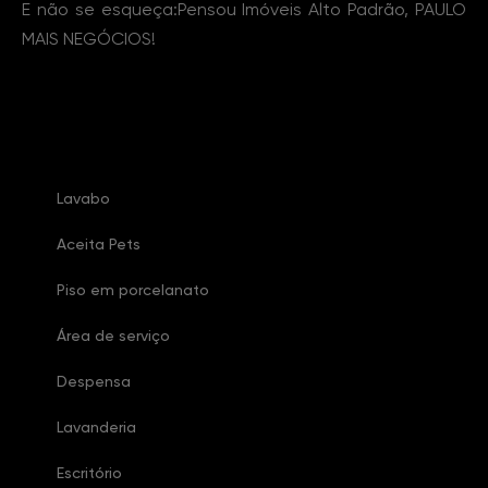
E não se esqueça:Pensou Imóveis Alto Padrão, PAULO
MAIS NEGÓCIOS!
Características Imóvel
Lavabo
Aceita Pets
Piso em porcelanato
Área de serviço
Despensa
Lavanderia
Escritório