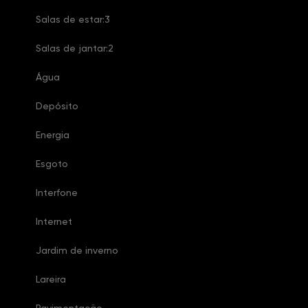
Salas de estar:3
Salas de jantar:2
Água
Depósito
Energia
Esgoto
Interfone
Internet
Jardim de inverno
Lareira