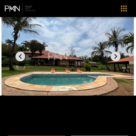
Home
Imóveis
Venda
Campinas
Chácaras do Alto da Nova Campinas
CA0677
Chácaras do Alto da Nova Campinas