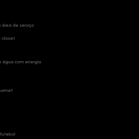
 área de serviço
 closet
 água com energia
ourmet
futebol