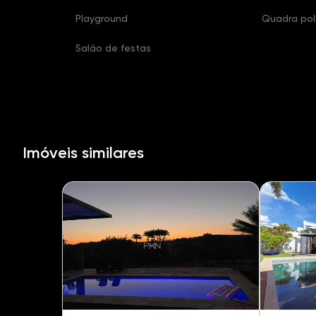
Playground
Quadra pol
Salão de festas
Imóveis similares