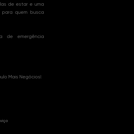
alas de estar e uma
ito para quem busca
ca de emergência
ulo Mais Negócios!
viço