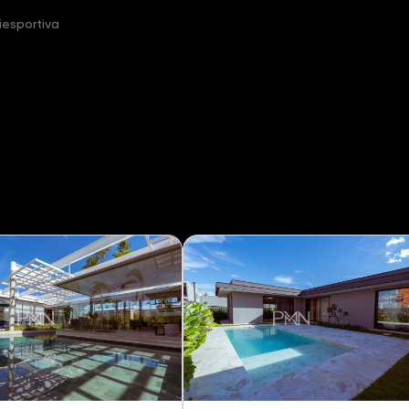
iesportiva