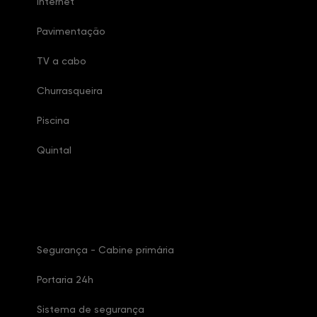
Internet
Pavimentação
TV a cabo
Churrasqueira
Piscina
Quintal
Características Condomínio
Segurança - Cabine primária
Portaria 24h
Sistema de segurança