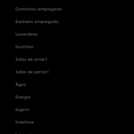
Dormitório empregada
Banheiro empregada
Lavanderia
Escritório
Salas de estar:1
Salas de jantar:1
Água
Energia
Esgoto
Interfone