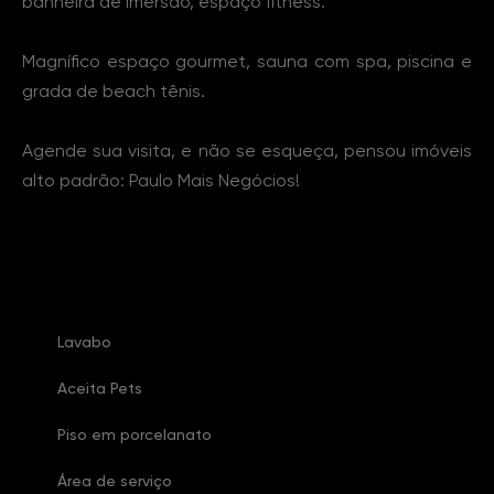
banheira de imersão, espaço fitness.
Magnífico espaço gourmet, sauna com spa, piscina e
grada de beach tênis.
Agende sua visita, e não se esqueça, pensou imóveis
alto padrão: Paulo Mais Negócios!
Características Imóvel
Lavabo
Aceita Pets
Piso em porcelanato
Área de serviço