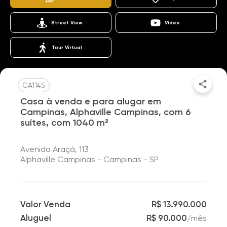
Street View
Vídeo
Tour Virtual
CA1145
Casa à venda e para alugar em
Campinas, Alphaville Campinas, com 6
suítes, com 1040 m²
Avenida Araçá, 113
Alphaville Campinas - Campinas - SP
Valor Venda
R$ 13.990.000
Aluguel
R$ 90.000
/
mês