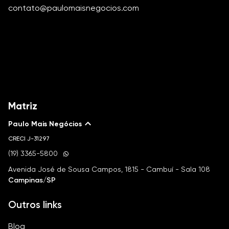
contato@paulomaisnegocios.com
Matriz
Paulo Mais Negócios
CRECI
J-31297
(19) 3365-5800
Avenida José de Sousa Campos, 1815 - Cambuí - Sala 108
Campinas/SP
Outros links
Blog