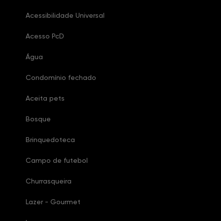
Acessibilidade Universal
Acesso PcD
Água
Condomínio fechado
Aceita pets
Bosque
Brinquedoteca
Campo de futebol
Churrasqueira
Lazer - Gourmet