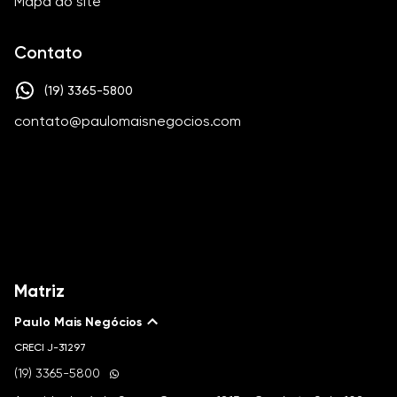
Mapa do site
Contato
(19) 3365-5800
contato@paulomaisnegocios.com
Matriz
Paulo Mais Negócios
CRECI
J-31297
(19) 3365-5800