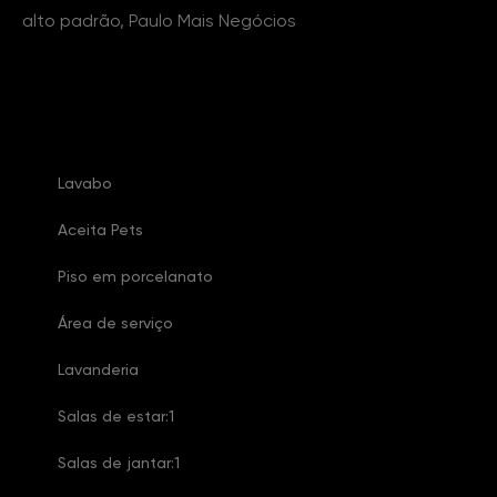
alto padrão, Paulo Mais Negócios
Características Imóvel
Lavabo
Aceita Pets
Piso em porcelanato
Área de serviço
Lavanderia
Salas de estar:1
Salas de jantar:1