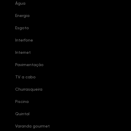
Água
Energia
Esgoto
Interfone
Internet
Pavimentação
TV a cabo
Churrasqueira
Piscina
Quintal
Varanda gourmet