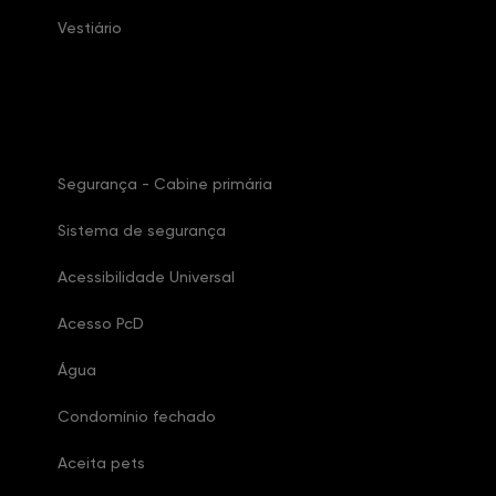
Vestiário
Características Condomínio
Segurança - Cabine primária
Sistema de segurança
Acessibilidade Universal
Acesso PcD
Água
Condomínio fechado
Aceita pets