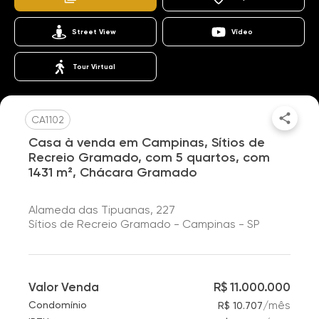
Street View
Vídeo
Tour Virtual
CA1102
Casa à venda em Campinas, Sítios de
Recreio Gramado, com 5 quartos, com
1431 m², Chácara Gramado
Alameda das Tipuanas, 227
Sítios de Recreio Gramado - Campinas - SP
Valor Venda
R$ 11.000.000
/
mês
Condomínio
R$ 10.707