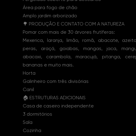
Área para fogo de chão
Amplo jardim arborizado
🌳 PRODUÇÃO E CONTATO COM A NATUREZA
Pomar com mais de 30 árvores frutíferas:
Mexerica, laranja, limão, romã, abacate, azeiton
peras, araçá, goiabas, mangas, jaca, mangus
abacaxi, carambola, maracujá, pitanga, cere
bananas e muito mais.
Horta
Galinheiro com três divisórias
Canil
🏠 ESTRUTURAS ADICIONAIS
Casa de caseiro independente
3 dormitórios
Sala
Cozinha