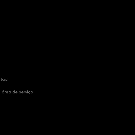
tar:1
 área de serviço