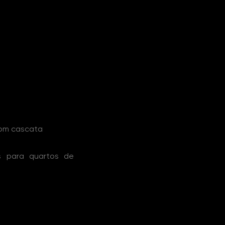
com cascata
s para quartos de