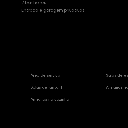
2 banheiros
Entrada e garagem privativas
Características Imóvel
Área de serviço
Salas de es
Salas de jantar:1
Armários na
Armários na cozinha