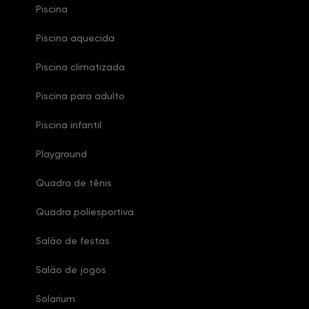
Piscina
Piscina aquecida
Piscina climatizada
Piscina para adulto
Piscina infantil
Playground
Quadra de tênis
Quadra poliesportiva
Salão de festas
Salão de jogos
Solarium