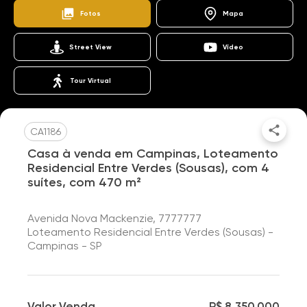
Fotos
Mapa
Street View
Vídeo
Tour Virtual
CA1186
Casa à venda em Campinas, Loteamento
Residencial Entre Verdes (Sousas), com 4
suítes, com 470 m²
Avenida Nova Mackenzie, 7777777
Loteamento Residencial Entre Verdes (Sousas) -
Campinas - SP
Valor Venda
R$ 8.350.000