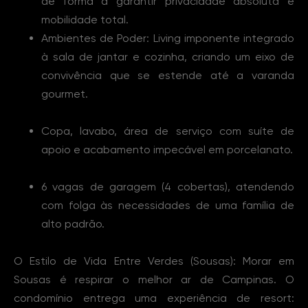
de forma a garantir privacidade absoluta e
mobilidade total.
Ambientes de Poder: Living imponente integrado
à sala de jantar e cozinha, criando um eixo de
convivência que se estende até a varanda
gourmet.
Copa, lavabo, área de serviço com suíte de
apoio e acabamento impecável em porcelanato.
6 vagas de garagem (4 cobertas), atendendo
com folga às necessidades de uma família de
alto padrão.
O Estilo de Vida Entre Verdes (Sousas): Morar em
Sousas é respirar o melhor ar de Campinas. O
condomínio entrega uma experiência de resort: