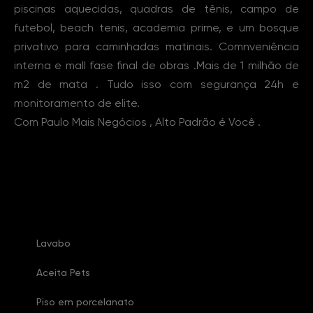
piscinas aquecidas, quadras de tênis, campo de
futebol, beach tenis, academia prime, e um bosque
privativo para caminhadas matinais. Comnveniência
interna e mall fase final de obras .Mais de 1 milhão de
m2 de mata . Tudo isso com segurança 24h e
monitoramento de elite.
Com Paulo Mais Negócios , Alto Padrão é Você .
Características Imóvel
Lavabo
Aceita Pets
Piso em porcelanato