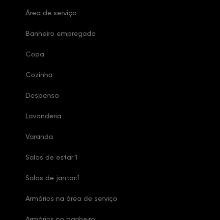
Área de serviço
Banheiro empregada
Copa
Cozinha
Despensa
Lavanderia
Varanda
Salas de estar:1
Salas de jantar:1
Armários na área de serviço
Armários no banheiro