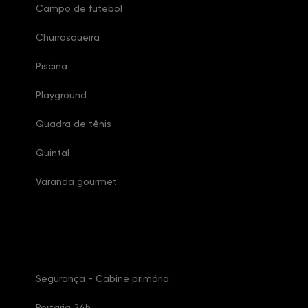
Campo de futebol
Churrasqueira
Piscina
Playground
Quadra de tênis
Quintal
Varanda gourmet
Características Condomínio
Segurança - Cabine primária
Portaria 24h