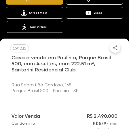
Street View
Vídeo
Tour Virtual
CA1235
Casa à venda em Paulínia, Parque Brasil
500, com 4 suítes, com 222.51 m²,
Santorini Residencial Club
Rua Sebastião Cardoso, 168
Parque Brasil 500 - Paulínia - SP
Valor Venda
R$ 2.490.000
/
mês
Condomínio
R$ 539