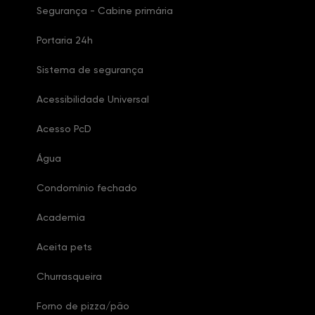
Segurança - Cabine primária
Portaria 24h
Sistema de segurança
Acessibilidade Universal
Acesso PcD
Água
Condomínio fechado
Academia
Aceita pets
Churrasqueira
Forno de pizza/pão