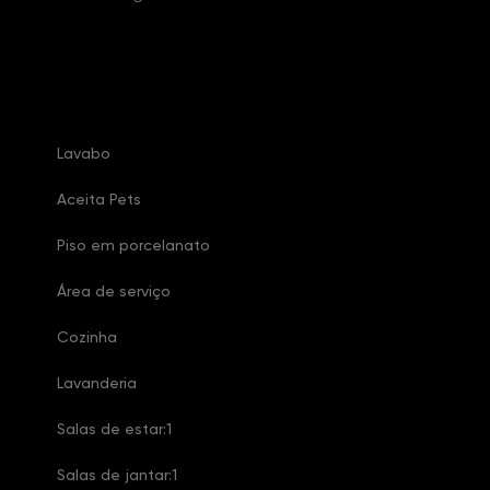
Características Imóvel
Lavabo
Aceita Pets
Piso em porcelanato
Área de serviço
Cozinha
Lavanderia
Salas de estar:1
Salas de jantar:1