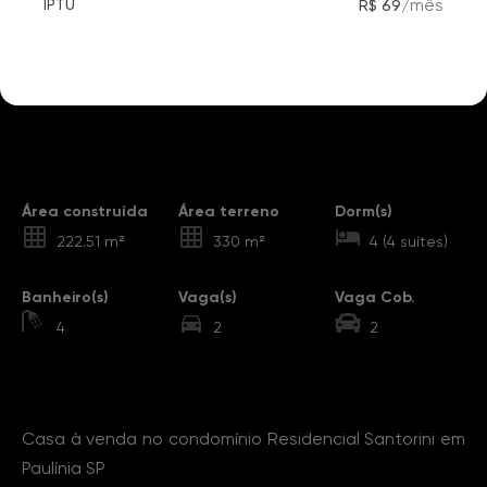
/
mês
IPTU
R$ 69
Destaques
Área construída
Área terreno
Dorm(s)
222.51 m²
330 m²
4 (4 suítes)
Banheiro(s)
Vaga(s)
Vaga Cob.
4
2
2
Sobre o Imóvel
Casa à venda no condomínio Residencial Santorini em
Paulínia SP