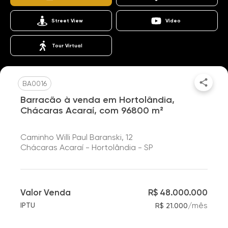
Street View
Vídeo
Tour Virtual
BA0016
Barracão à venda em Hortolândia,
Chácaras Acaraí, com 96800 m²
Caminho Willi Paul Baranski, 12
Chácaras Acaraí - Hortolândia - SP
Valor Venda
R$ 48.000.000
/
mês
IPTU
R$ 21.000