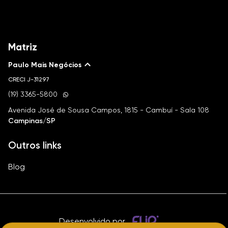
Matriz
Paulo Mais Negócios
CRECI
J-31297
(19) 3365-5800
Avenida José de Sousa Campos, 1815 - Cambuí - Sala 108
Campinas/SP
Outros links
Blog
Desenvolvido por