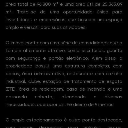
área total de 96.800 m² e uma área útil de 25.363,09
m². Trata-se de uma oportunidade única para
investidores e empresários que buscam um espaço
amplo e versátil para suas atividades.
O imóvel conta com uma série de comodidades que o
tornam altamente atrativo, como escritórios, guarita
com segurança e portão eletrônico. Além disso, a
propriedade possui uma estrutura completa, com
docas, área administrativa, restaurante com cozinha
industrial, clube, estação de tratamento de esgoto
(ETE), área de reciclagem, casa de incêndio e uma
passarela coberta, atendendo a diversas
necessidades operacionais. Pé direito de 9 metros.
O amplo estacionamento é outro ponto destacado,
com vagas disponíveis para veículos, motos,