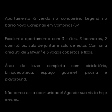
Sobre o Imóvel
Apartamento à venda no condomínio Legend no
bairro Nova Campinas em Campinas/SP.
Excelente apartamento com 3 suítes, 3 banheiros, 2
dormitórios, sala de jantar e sala de estar. Com uma
área útil de 219.96m² e 3 vagas cobertas e fixas.
Área de lazer completa com bicicletário,
brinquedoteca, espaço gourmet, piscina e
playground.
Não perca essa oportunidade! Agende sua visita hoje
mesmo.