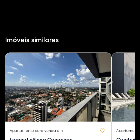
Imóveis similares
Apartamento
para venda em
Apartament
Legend - Nova Campinas
Cambuí