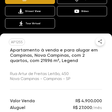
Street View
Vídeo
Tour Virtual
AP1255
Apartamento à venda e para alugar em
Campinas, Nova Campinas, com 2
quartos, com 219.96 m², Legend
Rua Artur de Freitas Leitão, 450
Nova Campinas - Campinas - SP
Valor Venda
R$ 4.900.000
Aluguel
R$ 27.000
/
mês