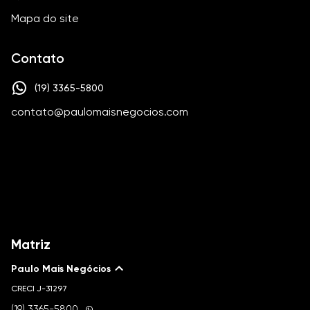
Mapa do site
Contato
(19) 3365-5800
contato@paulomaisnegocios.com
Matriz
Paulo Mais Negócios
CRECI
J-31297
(19) 3365-5800